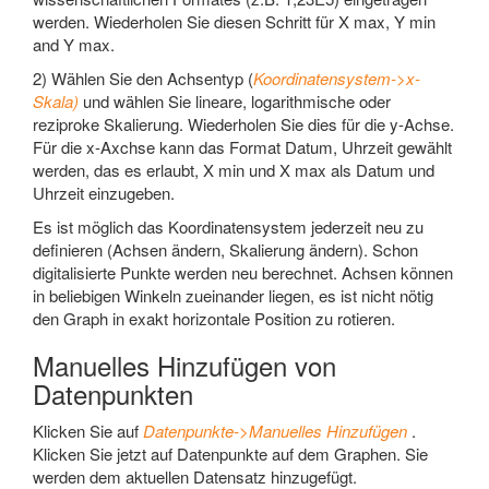
werden. Wiederholen Sie diesen Schritt für X max, Y min
and Y max.
2) Wählen Sie den Achsentyp (
Koordinatensystem->x-
Skala)
und wählen Sie lineare, logarithmische oder
reziproke Skalierung. Wiederholen Sie dies für die y-Achse.
Für die x-Axchse kann das Format Datum, Uhrzeit gewählt
werden, das es erlaubt, X min und X max als Datum und
Uhrzeit einzugeben.
Es ist möglich das Koordinatensystem jederzeit neu zu
definieren (Achsen ändern, Skalierung ändern). Schon
digitalisierte Punkte werden neu berechnet. Achsen können
in beliebigen Winkeln zueinander liegen, es ist nicht nötig
den Graph in exakt horizontale Position zu rotieren.
Manuelles Hinzufügen von
Datenpunkten
Klicken Sie auf
Datenpunkte->Manuelles Hinzufügen
.
Klicken Sie jetzt auf Datenpunkte auf dem Graphen. Sie
werden dem aktuellen Datensatz hinzugefügt.