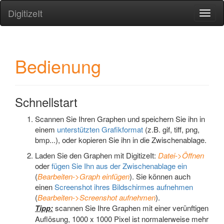
DigitizeIt
Toggl
naviga
Bedienung
Schnellstart
Scannen Sie Ihren Graphen und speichern Sie ihn in
einem
unterstützten Grafikformat
(z.B. gif, tiff, png,
bmp...), oder kopieren Sie ihn in die Zwischenablage.
Laden Sie den Graphen mit DigitizeIt:
Datei->Öffnen
oder
fügen Sie Ihn aus der Zwischenablage ein
(
Bearbeiten->Graph einfügen
). Sie können auch
einen
Screenshot ihres Bildschirmes aufnehmen
(
Bearbeiten->Screenshot aufnehmen
).
Tipp:
scannen Sie Ihre Graphen mit einer verünftigen
Auflösung, 1000 x 1000 Pixel ist normalerweise mehr