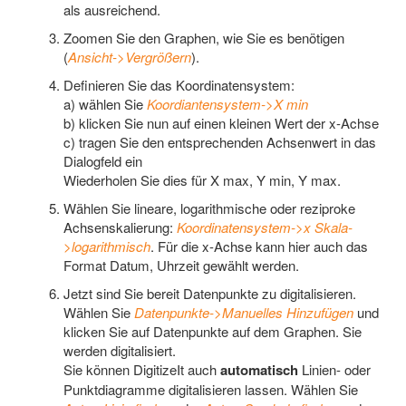
als ausreichend.
Zoomen Sie den Graphen, wie Sie es benötigen
(
Ansicht->Vergrößern
).
Definieren Sie das Koordinatensystem:
a) wählen Sie
Koordiantensystem->X min
b) klicken Sie nun auf einen kleinen Wert der x-Achse
c) tragen Sie den entsprechenden Achsenwert in das
Dialogfeld ein
Wiederholen Sie dies für X max, Y min, Y max.
Wählen Sie lineare, logarithmische oder reziproke
Achsenskalierung:
Koordinatensystem->x Skala-
>logarithmisch
. Für die x-Achse kann hier auch das
Format Datum, Uhrzeit gewählt werden.
Jetzt sind Sie bereit Datenpunkte zu digitalisieren.
Wählen Sie
Datenpunkte->Manuelles Hinzufügen
und
klicken Sie auf Datenpunkte auf dem Graphen. Sie
werden digitalisiert.
Sie können DigitizeIt auch
automatisch
Linien- oder
Punktdiagramme digitalisieren lassen. Wählen Sie