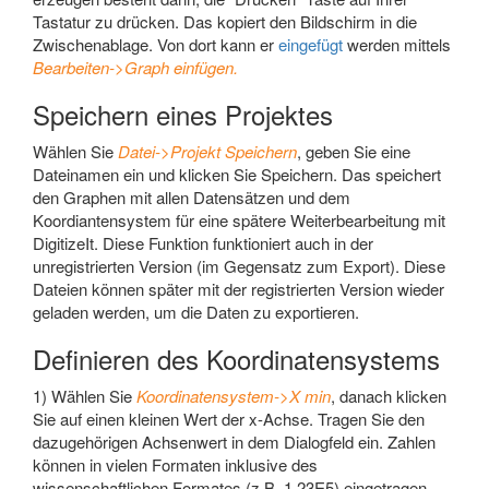
Tastatur zu drücken. Das kopiert den Bildschirm in die
Zwischenablage. Von dort kann er
eingefügt
werden mittels
Bearbeiten->Graph einfügen.
Speichern eines Projektes
Wählen Sie
Datei->Projekt Speichern
, geben Sie eine
Dateinamen ein und klicken Sie Speichern. Das speichert
den Graphen mit allen Datensätzen und dem
Koordiantensystem für eine spätere Weiterbearbeitung mit
DigitizeIt. Diese Funktion funktioniert auch in der
unregistrierten Version (im Gegensatz zum Export). Diese
Dateien können später mit der registrierten Version wieder
geladen werden, um die Daten zu exportieren.
Definieren des Koordinatensystems
1) Wählen Sie
Koordinatensystem->X min
, danach klicken
Sie auf einen kleinen Wert der x-Achse. Tragen Sie den
dazugehörigen Achsenwert in dem Dialogfeld ein. Zahlen
können in vielen Formaten inklusive des
wissenschaftlichen Formates (z.B. 1,23E5) eingetragen