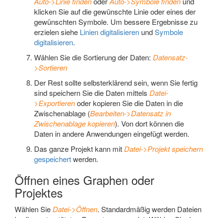
Auto->Linie finden
oder
Auto->Symbole finden
und
klicken Sie auf die gewünschte Linie oder eines der
gewünschten Symbole. Um bessere Ergebnisse zu
erzielen siehe
Linien digitalisieren
und
Symbole
digitalisieren
.
Wählen Sie die Sortierung der Daten:
Datensatz-
>Sortieren
Der Rest sollte selbsterklärend sein, wenn Sie fertig
sind speichern Sie die Daten mittels
Datei-
>Exportieren
oder kopieren Sie die Daten in die
Zwischenablage (
Bearbeiten->Datensatz in
Zwischenablage kopieren
). Von dort können die
Daten in andere Anwendungen eingefügt werden.
Das ganze Projekt kann mit
Datei->Projekt speichern
gespeichert
werden.
Öffnen eines Graphen oder
Projektes
Wählen Sie
Datei->Öffnen
. Standardmäßig werden Dateien