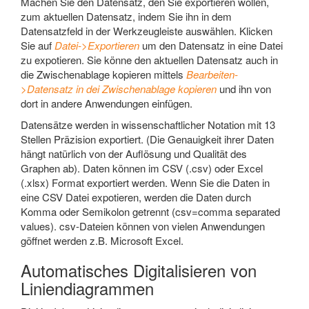
Machen Sie den Datensatz, den Sie exportieren wollen,
zum aktuellen Datensatz, indem Sie ihn in dem
Datensatzfeld in der Werkzeugleiste auswählen. Klicken
Sie auf
Datei->Exportieren
um den Datensatz in eine Datei
zu expotieren. Sie könne den aktuellen Datensatz auch in
die Zwischenablage kopieren mittels
Bearbeiten-
>Datensatz in dei Zwischenablage kopieren
und ihn von
dort in andere Anwendungen einfügen.
Datensätze werden in wissenschaftlicher Notation mit 13
Stellen Präzision exportiert. (Die Genauigkeit ihrer Daten
hängt natürlich von der Auflösung und Qualität des
Graphen ab). Daten können im CSV (.csv) oder Excel
(.xlsx) Format exportiert werden. Wenn Sie die Daten in
eine CSV Datei expotieren, werden die Daten durch
Komma oder Semikolon getrennt (csv=comma separated
values). csv-Dateien können von vielen Anwendungen
göffnet werden z.B. Microsoft Excel.
Automatisches Digitalisieren von
Liniendiagrammen