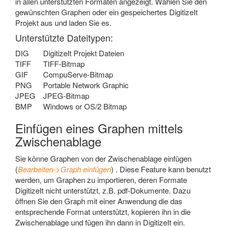
in allen unterstützten Formaten angezeigt. Wählen Sie den
gewünschten Graphen oder ein gespeichertes DigitizeIt
Projekt aus und laden Sie es.
Unterstützte Dateitypen:
DIG
DigitizeIt Projekt Dateien
TIFF
TIFF-Bitmap
GIF
CompuServe-Bitmap
PNG
Portable Network Graphic
JPEG
JPEG-Bitmap
BMP
Windows or OS/2 Bitmap
Einfügen eines Graphen mittels
Zwischenablage
Sie könne Graphen von der Zwischenablage einfügen
(
Bearbeiten->Graph einfügen
) . Diese Feature kann benutzt
werden, um Graphen zu importieren, deren Formate
DigitizeIt nicht unterstützt, z.B. pdf-Dokumente. Dazu
öffnen Sie den Graph mit einer Anwendung die das
entsprechende Format unterstützt, kopieren ihn in die
Zwischenablage und fügen ihn dann in DigitizeIt ein.