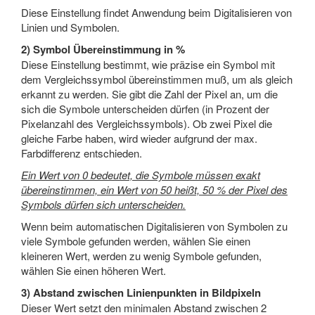
Diese Einstellung findet Anwendung beim Digitalisieren von
Linien und Symbolen.
2) Symbol Übereinstimmung in %
Diese Einstellung bestimmt, wie präzise ein Symbol mit
dem Vergleichssymbol übereinstimmen muß, um als gleich
erkannt zu werden. Sie gibt die Zahl der Pixel an, um die
sich die Symbole unterscheiden dürfen (in Prozent der
Pixelanzahl des Vergleichssymbols). Ob zwei Pixel die
gleiche Farbe haben, wird wieder aufgrund der max.
Farbdifferenz entschieden.
Ein Wert von 0 bedeutet, die Symbole müssen exakt
übereinstimmen, ein Wert von 50 heißt, 50 % der Pixel des
Symbols dürfen sich unterscheiden.
Wenn beim automatischen Digitalisieren von Symbolen zu
viele Symbole gefunden werden, wählen Sie einen
kleineren Wert, werden zu wenig Symbole gefunden,
wählen Sie einen höheren Wert.
3) Abstand zwischen Linienpunkten in Bildpixeln
Dieser Wert setzt den minimalen Abstand zwischen 2