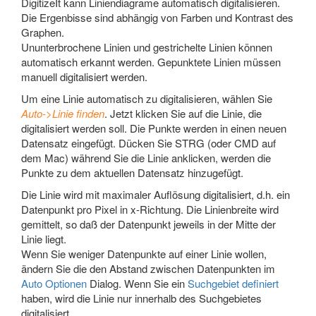
DigitizeIt kann Liniendiagrame automatisch digitalisieren.
Die Ergenbisse sind abhängig von Farben und Kontrast des
Graphen.
Ununterbrochene Linien und gestrichelte Linien können
automatisch erkannt werden. Gepunktete Linien müssen
manuell digitalisiert werden.
Um eine Linie automatisch zu digitalisieren, wählen Sie
Auto->Linie finden
. Jetzt klicken Sie auf die Linie, die
digitalisiert werden soll. Die Punkte werden in einen neuen
Datensatz eingefügt. Dücken Sie STRG (oder CMD auf
dem Mac) während Sie die Linie anklicken, werden die
Punkte zu dem aktuellen Datensatz hinzugefügt.
Die Linie wird mit maximaler Auflösung digitalisiert, d.h. ein
Datenpunkt pro Pixel in x-Richtung. Die Linienbreite wird
gemittelt, so daß der Datenpunkt jeweils in der Mitte der
Linie liegt.
Wenn Sie weniger Datenpunkte auf einer Linie wollen,
ändern Sie die den Abstand zwischen Datenpunkten im
Auto Optionen
Dialog. Wenn Sie ein
Suchgebiet definiert
haben, wird die Linie nur innerhalb des Suchgebietes
digitalisiert.