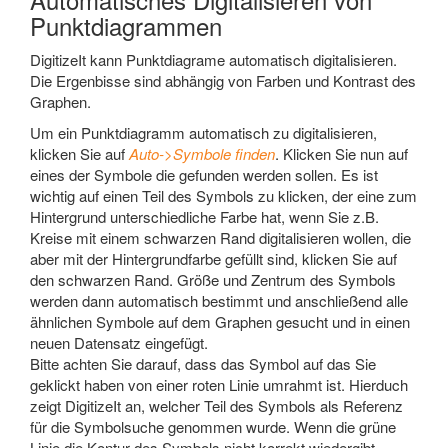
Punktdiagrammen
DigitizeIt kann Punktdiagrame automatisch digitalisieren.
Die Ergenbisse sind abhängig von Farben und Kontrast des
Graphen.
Um ein Punktdiagramm automatisch zu digitalisieren,
klicken Sie auf
Auto->Symbole finden
. Klicken Sie nun auf
eines der Symbole die gefunden werden sollen. Es ist
wichtig auf einen Teil des Symbols zu klicken, der eine zum
Hintergrund unterschiedliche Farbe hat, wenn Sie z.B.
Kreise mit einem schwarzen Rand digitalisieren wollen, die
aber mit der Hintergrundfarbe gefüllt sind, klicken Sie auf
den schwarzen Rand. Größe und Zentrum des Symbols
werden dann automatisch bestimmt und anschließend alle
ähnlichen Symbole auf dem Graphen gesucht und in einen
neuen Datensatz eingefügt.
Bitte achten Sie darauf, dass das Symbol auf das Sie
geklickt haben von einer roten Linie umrahmt ist. Hierduch
zeigt DigitizeIt an, welcher Teil des Symbols als Referenz
für die Symbolsuche genommen wurde. Wenn die grüne
Linie die Kontur des Symbols nicht korrekt wiedergibt,