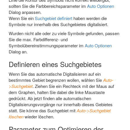
sollten Sie die Farbbereichsparameter im
Auto Optionen
Dialog anpassen.
Wenn Sie ein
Suchgebiet definiert
haben werden die
Symbole nur innerhalb des Suchgebietes digitalisiert.
Wurden nicht alle oder zu viele Symbole gefunden, passen
Sie die max. Farbdifferenz- und
Symbolübereinstimmungsparameter im
Auto Optionen
Dialog an.
Definieren eines Suchgebietes
Wenn Sie das automatische Digitalisieren auf ein
bestimmtes Gebiet begrenzen wollen, wählen Sie
Auto-
>Suchgebiet
. Ziehen Sie ein Rechteck mit der Maus auf
dem Graphen, halten Sie dabei die linke Maustaste
gedrückt. Ab jetzt finden alle automatischen
Digitalisierungsvorgänge nur innerhalb dieses Gebietes
statt. Sie könne das Suchgebiet mit
Auto->Suchgebiet
löschen
wieder löschen.
Parameter zum Optimieren der